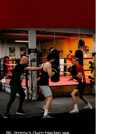
Bij Jimmy's Gym bieden we