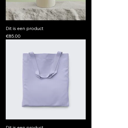
Dit is een product
Price
€85.00
Dit is een product