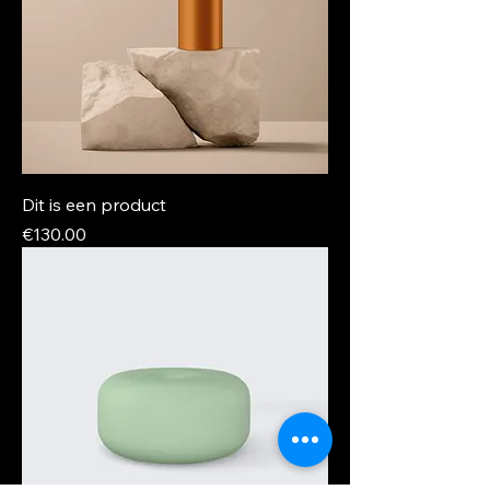
Dit is een product
Price
€130.00