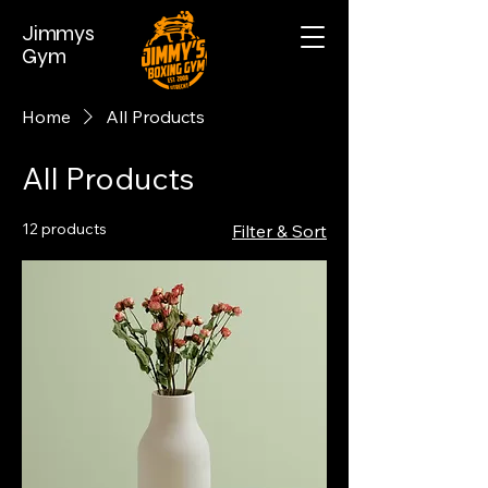
Jimmys
Gym
Home
All Products
All Products
12 products
Filter & Sort