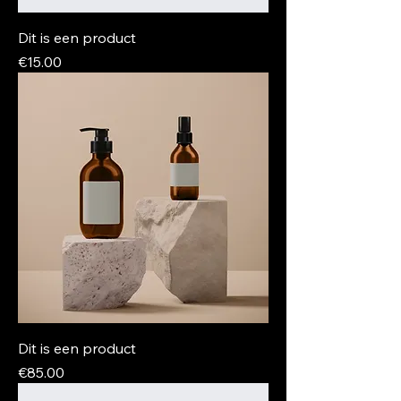
Dit is een product
Price
€15.00
Dit is een product
Price
€85.00